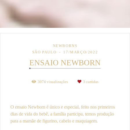
NEWBORNS
SÃO PAULO
17/MARÇO/2022
ENSAIO NEWBORN
3074
visualizações
3
curtidas
O ensaio Newborn é único e especial, feito nos primeiros
dias de vida do bebê, a família participa, temos produção
para a mamãe de figurino, cabelo e maquiagem.