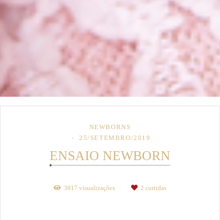
NEWBORNS
25/SETEMBRO/2019
ENSAIO NEWBORN
3817
visualizações
2
curtidas